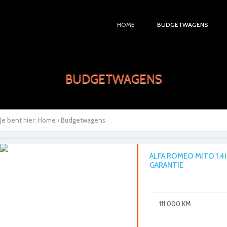
HOME
BUDGETWAGENS
BUDGETWAGENS
Je bent hier:
Home
› Budgetwagens
ALFA ROMEO MITO 1.4I 
GARANTIE
111 000 KM