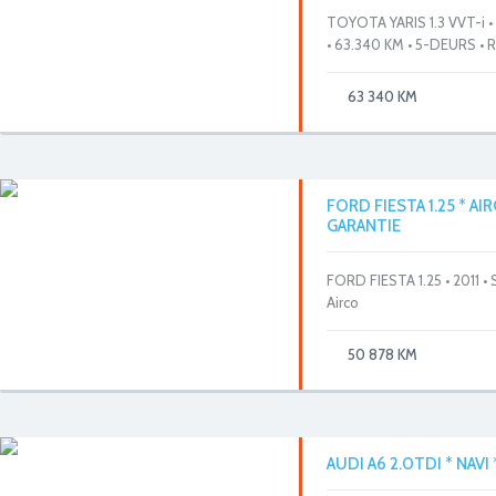
TOYOTA YARIS 1.3 VVT-i 
• 63.340 KM • 5-DEURS •
63 340 KM
FORD FIESTA 1.25 * AI
GARANTIE
FORD FIESTA 1.25 • 2011 •
Airco
50 878 KM
AUDI A6 2.0TDI * NAVI