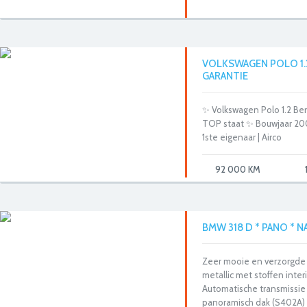
VOLKSWAGEN POLO 1.2I
GARANTIE
✨ Volkswagen Polo 1.2 Ben
TOP staat ✨ Bouwjaar 200
1ste eigenaar | Airco
92 000 KM
BMW 318 D * PANO * N
Zeer mooie en verzorgde
metallic met stoffen interi
Automatische transmissie 
panoramisch dak (S402A) 