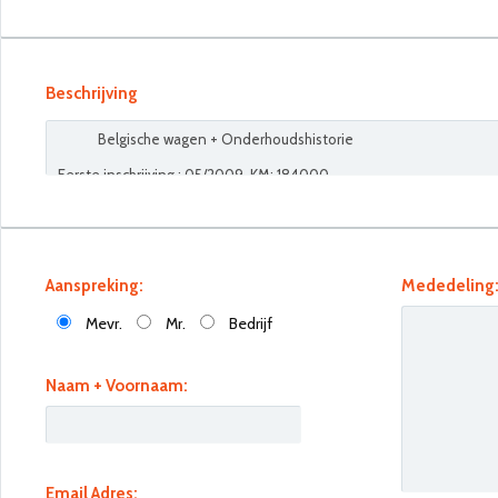
Beschrijving
Aanspreking:
Mededeling
Mevr.
Mr.
Bedrijf
Naam + Voornaam:
Email Adres: