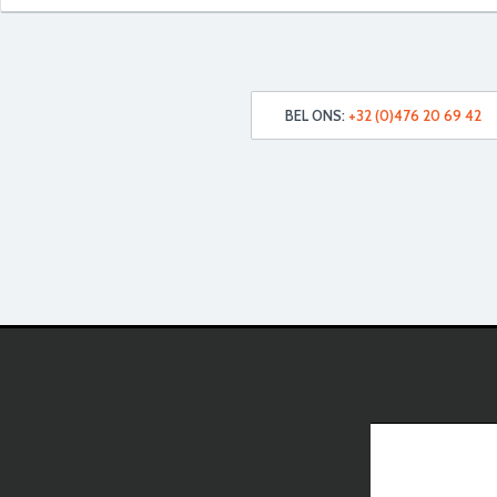
BEL ONS:
+32 (0)476 20 69 42