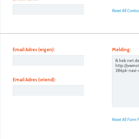
Reset All Conta
Email Adres (eigen):
Melding:
Email Adres (vriend):
Reset All Form F